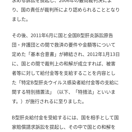
求める訴訟を提起し、2006年の最高裁判決によ
り、国の責任が裁判所により認められることとなり
ました。
その後、2011年6月に国と全国B型肝炎訴訟原告
団・弁護団との間で救済の要件や金額等について
定めた「基本合意書」が締結され、2012年1月13日
に、国との間で裁判上の和解が成立すれば、被害
者等に対して給付金等を支給することを内容とし
た「特定B型肝炎ウイルス感染者給付金等の支給に
関する特別措置法」（以下、「特措法」といいま
す。）が施行されるに至りました。
B型肝炎給付金を受給するには、国を相手として国
家賠償請求訴訟を提起し、その中で国との和解を