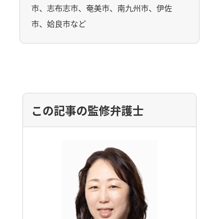
市、志布志市、奄美市、南九州市、伊佐
市、姶良市など
この記事の監修弁護士