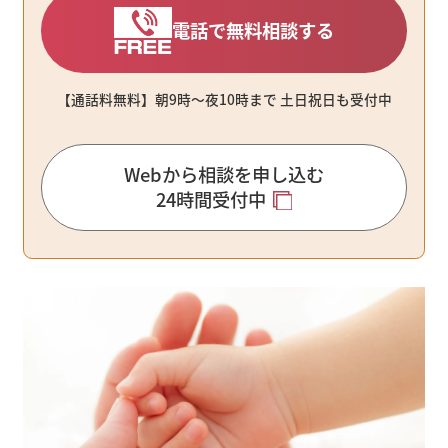
電話で無料相談する
【通話料無料】朝9時〜夜10時まで ⼟⽇祝⽇も受付中
Webから相談を申し込む
24時間受付中