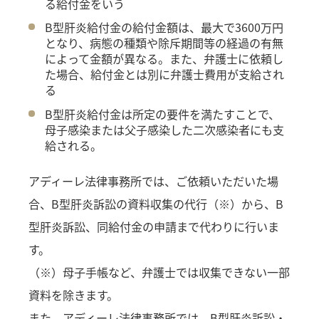
る給付金をいう
B型肝炎給付金の給付金額は、最大で3600万円
となり、病態の種類や除斥期間等の経過の有無
によって金額が異なる。また、弁護士に依頼し
た場合、給付金とは別に弁護士費用が支給され
る
B型肝炎給付金は所定の要件を満たすことで、
母子感染または父子感染した二次感染者にも支
給される。
アディーレ法律事務所では、ご依頼いただいた場
合、B型肝炎訴訟の資料収集の代行（※）から、B
型肝炎訴訟、同給付金の申請まで代わりに行いま
す。
（※）母子手帳など、弁護士では収集できない一部
資料を除きます。
また、アディーレ法律事務所では、B型肝炎訴訟・