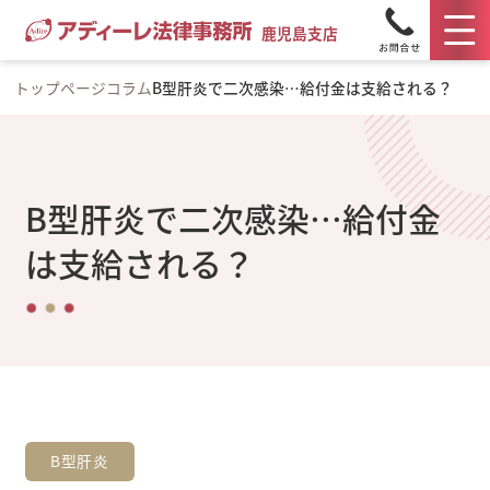
鹿児島支店
トップページ
コラム
B型肝炎で二次感染…給付金は支給される？
B型肝炎で二次感染…給付金
は支給される？
B型肝炎