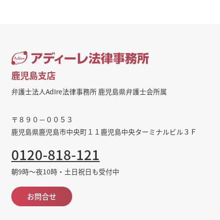
鹿児島支店
弁護士法人AdIre法律事務所 鹿児島県弁護士会所属
〒８９０－００５３
鹿児島県鹿児島市中央町１１鹿児島中央ターミナルビル３Ｆ
0120-818-121
朝9時～夜10時・土日祝日も受付中
お問合せ