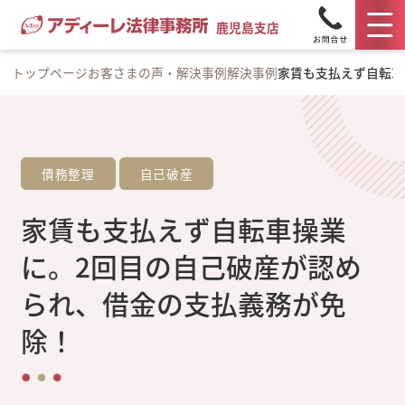
鹿児島支店
トップページ
お客さまの声・解決事例
解決事例
家賃も支払えず自転車
債務整理
自己破産
家賃も支払えず自転車操業
に。2回目の自己破産が認め
られ、借金の支払義務が免
除！