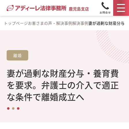
鹿児島支店
トップページ
お客さまの声・解決事例
解決事例
妻が過剰な財産分与・
離婚
妻が過剰な財産分与・養育費
を要求。弁護士の介入で適正
な条件で離婚成立へ