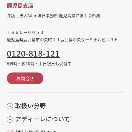
鹿児島支店
弁護士法人AdIre法律事務所 鹿児島県弁護士会所属
〒８９０－００５３
鹿児島県鹿児島市中央町１１鹿児島中央ターミナルビル３Ｆ
0120-818-121
朝9時～夜10時・土日祝日も受付中
お問合せ
取扱い分野
アディーレについて