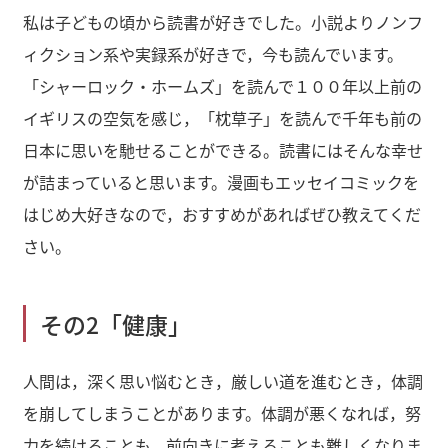
私は子どもの頃から読書が好きでした。小説よりノンフ
ィクション系や実録系が好きで，今も読んでいます。
「シャーロック・ホームズ」を読んで１００年以上前の
イギリスの空気を感じ，「枕草子」を読んで千年も前の
日本に思いを馳せることができる。読書にはそんな幸せ
が詰まっていると思います。漫画もエッセイコミックを
はじめ大好きなので，おすすめがあればぜひ教えてくだ
さい。
その2「健康」
人間は，深く思い悩むとき，厳しい道を進むとき，体調
を崩してしまうことがあります。体調が悪くなれば，努
力を続けることも，前向きに考えることも難しくなりま