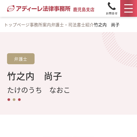
鹿児島支店
トップページ
事務所案内
弁護士・司法書士紹介
竹之内 尚子
弁護士
竹之内 尚子
たけのうち なおこ