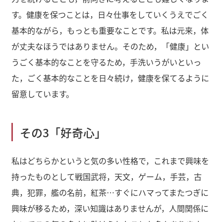
す。健康を保つことは，日々仕事をしていくうえでごく
基本的ながら，もっとも重要なことです。私は元来，体
が丈夫なほうではありません。そのため，「健康」とい
うごく基本的なことを守るため，手洗いうがいといっ
た，ごく基本的なことを日々続け，健康を保てるように
留意しています。
その3「好奇心」
私はどちらかというと気の多い性格で，これまで興味を
持ったものとして戦国武将，天文，ゲーム，手芸，古
典，犯罪，艦の名前，紅茶…すぐにハマってまたつぎに
興味が移るため，深い知識はありませんが，人間関係に